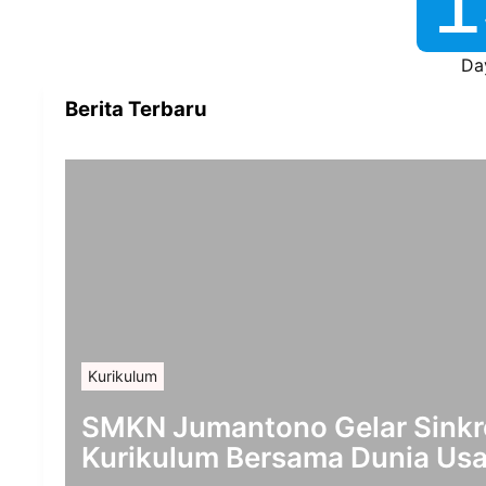
1
Da
Berita Terbaru
Kurikulum
SMKN Jumantono Gelar Sinkr
Kurikulum Bersama Dunia Usa