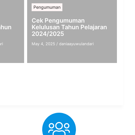
Pengumuman
Cek Pengumuman
ahun
Kelulusan Tahun Pelajaran
2024/2025
ri
May 4, 2025
/
daniaayuwulandari