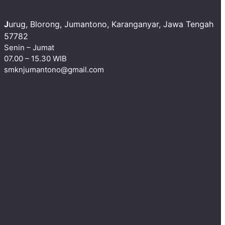
J
urug, Blorong, Jumantono, Karanganyar, Jawa Tengah
57782 ​
Senin – Jumat
07.00 – 15.30 WIB
smknjumantono@gmail.com