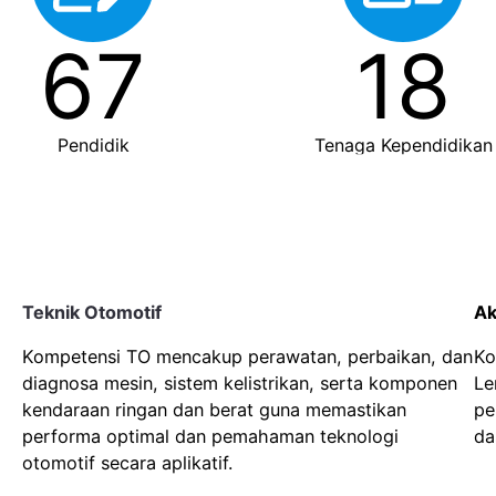
67
18
Pendidik
Tenaga Kependidikan
Teknik Otomotif
Ak
Kompetensi TO mencakup perawatan, perbaikan, dan
Ko
diagnosa mesin, sistem kelistrikan, serta komponen
Le
kendaraan ringan dan berat guna memastikan
pe
performa optimal dan pemahaman teknologi
da
otomotif secara aplikatif.