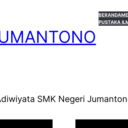
BERANDA
ME
PUSTAKA IL
 JUMANTONO
diwiyata SMK Negeri Jumanton