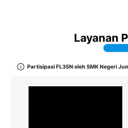
Layanan 
Partisipasi FL3SN oleh SMK Negeri J