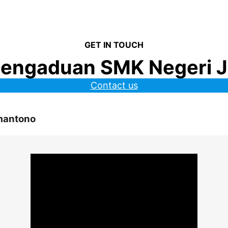
GET IN TOUCH
Pengaduan SMK Negeri 
Contact us
umantono