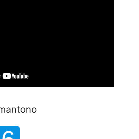
umantono