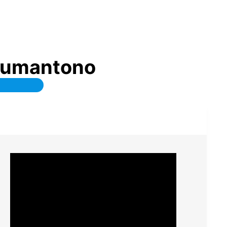
Jumantono