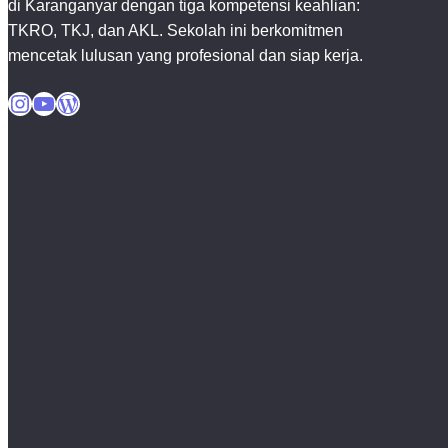
di Karanganyar dengan tiga kompetensi keahlian:
TKRO, TKJ, dan AKL. Sekolah ini berkomitmen
mencetak lulusan yang profesional dan siap kerja.
Instagram
YouTube
WordPress