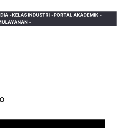
DIA
KELAS INDUSTRI
PORTAL AKADEMIK
MU
LAYANAN
o