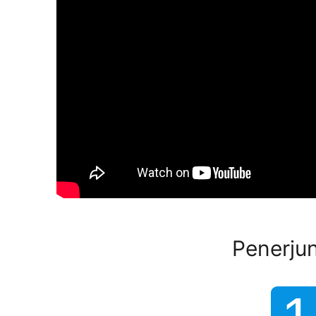
Penerju