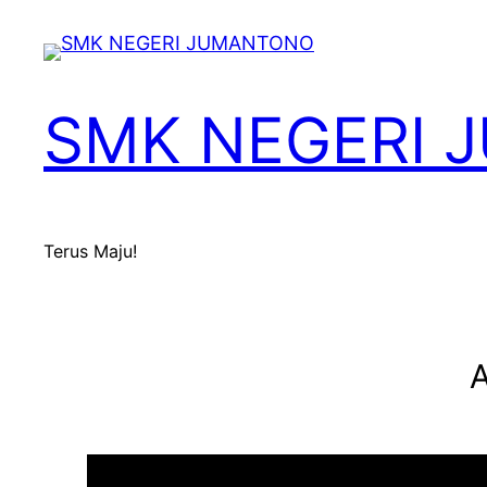
Skip
to
content
SMK NEGERI
Terus Maju!
A