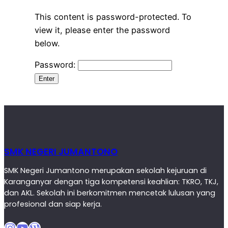
This content is password-protected. To
view it, please enter the password
below.
Password:
SMK NEGERI JUMANTONO
SMK Negeri Jumantono merupakan sekolah kejuruan di
Karanganyar dengan tiga kompetensi keahlian: TKRO, TKJ,
dan AKL. Sekolah ini berkomitmen mencetak lulusan yang
profesional dan siap kerja.
Instagram
YouTube
WordPress