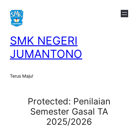
Skip
to
content
SMK NEGERI
JUMANTONO
Terus Maju!
Protected: Penilaian
Semester Gasal TA
2025/2026