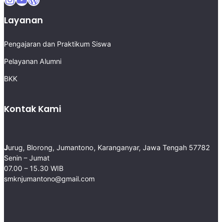
Layanan
Pengajaran dan Praktikum Siswa
Pelayanan Alumni
BKK
Kontak Kami
J
urug, Blorong, Jumantono, Karanganyar, Jawa Tengah 57782 ​
Senin – Jumat
07.00 – 15.30 WIB
smknjumantono@gmail.com