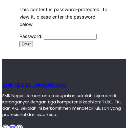
This content is password-protected. To
view it, please enter the password
below.
Password:
SMK NEGERI JUMANTONO
SMK Negeri Jumantono merupakan sekolah kejuruan di
Karanganyar dengan tiga kompetensi keahlian: TKRO, TKJ,
dan AKL. Sekolah ini berkomitmen mencetak lulusan yang
profesional dan siap kerja.
Instagram
YouTube
WordPress