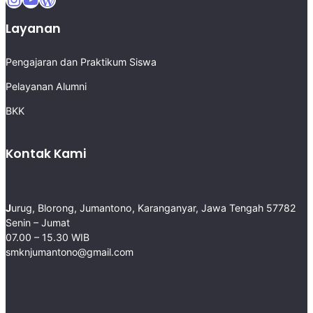
Layanan
Pengajaran dan Praktikum Siswa
Pelayanan Alumni
BKK
Kontak Kami
J
urug, Blorong, Jumantono, Karanganyar, Jawa Tengah 57782 ​
Senin – Jumat
07.00 – 15.30 WIB
smknjumantono@gmail.com