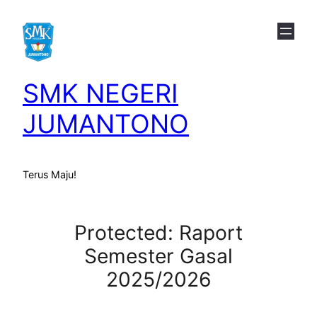
Skip
to
content
SMK NEGERI
JUMANTONO
Terus Maju!
Protected: Raport
Semester Gasal
2025/2026