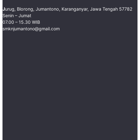
J
urug, Blorong, Jumantono, Karanganyar, Jawa Tengah 57782 ​
Senin – Jumat
07.00 – 15.30 WIB
smknjumantono@gmail.com