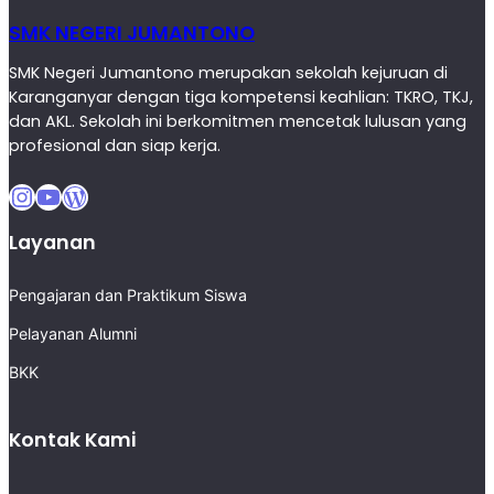
SMK NEGERI JUMANTONO
SMK Negeri Jumantono merupakan sekolah kejuruan di
Karanganyar dengan tiga kompetensi keahlian: TKRO, TKJ,
dan AKL. Sekolah ini berkomitmen mencetak lulusan yang
profesional dan siap kerja.
Instagram
YouTube
WordPress
Layanan
Pengajaran dan Praktikum Siswa
Pelayanan Alumni
BKK
Kontak Kami