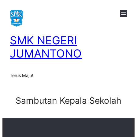
Skip
to
content
SMK NEGERI
JUMANTONO
Terus Maju!
Sambutan Kepala Sekolah