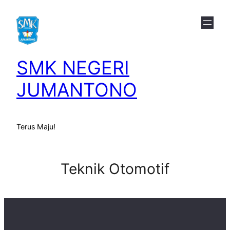
Skip
to
content
SMK NEGERI
JUMANTONO
Terus Maju!
Teknik Otomotif