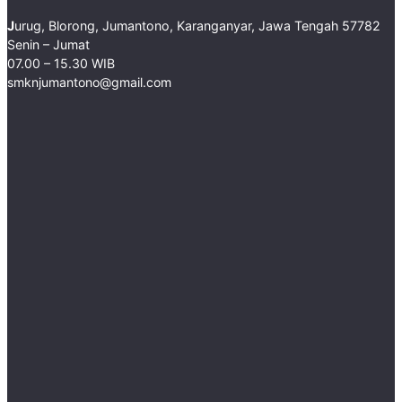
J
urug, Blorong, Jumantono, Karanganyar, Jawa Tengah 57782 ​
Senin – Jumat
07.00 – 15.30 WIB
smknjumantono@gmail.com