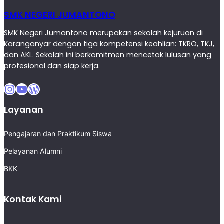
SMK NEGERI JUMANTONO
SMK Negeri Jumantono merupakan sekolah kejuruan di
Karanganyar dengan tiga kompetensi keahlian: TKRO, TKJ,
dan AKL. Sekolah ini berkomitmen mencetak lulusan yang
profesional dan siap kerja.
Instagram
YouTube
WordPress
Layanan
Pengajaran dan Praktikum Siswa
Pelayanan Alumni
BKK
Kontak Kami