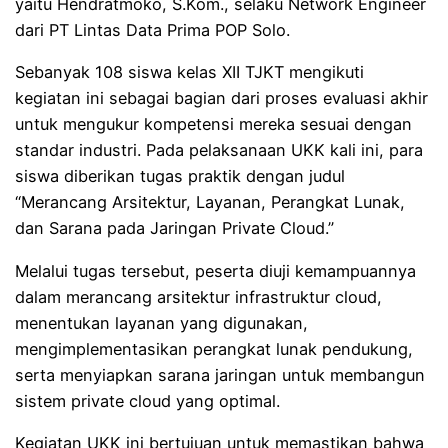
yaitu Hendratmoko, S.Kom., selaku Network Engineer
dari PT Lintas Data Prima POP Solo.
Sebanyak 108 siswa kelas XII TJKT mengikuti
kegiatan ini sebagai bagian dari proses evaluasi akhir
untuk mengukur kompetensi mereka sesuai dengan
standar industri. Pada pelaksanaan UKK kali ini, para
siswa diberikan tugas praktik dengan judul
“Merancang Arsitektur, Layanan, Perangkat Lunak,
dan Sarana pada Jaringan Private Cloud.”
Melalui tugas tersebut, peserta diuji kemampuannya
dalam merancang arsitektur infrastruktur cloud,
menentukan layanan yang digunakan,
mengimplementasikan perangkat lunak pendukung,
serta menyiapkan sarana jaringan untuk membangun
sistem private cloud yang optimal.
Kegiatan UKK ini bertujuan untuk memastikan bahwa