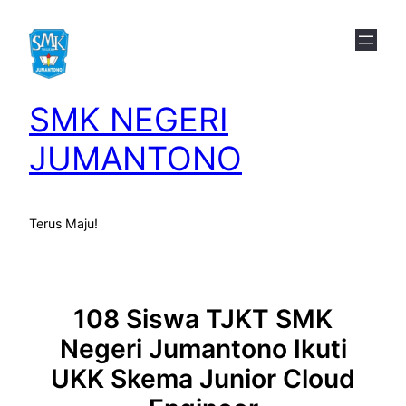
Skip
to
content
SMK NEGERI
JUMANTONO
Terus Maju!
108 Siswa TJKT SMK
Negeri Jumantono Ikuti
UKK Skema Junior Cloud