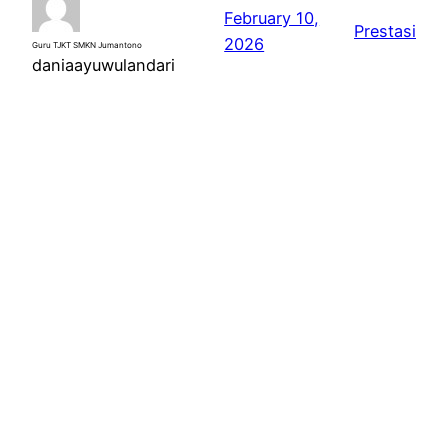
February 10,
Prestasi
2026
Guru TJKT SMKN Jumantono
daniaayuwulandari