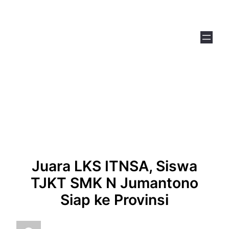
Skip
to
content
Juara LKS ITNSA, Siswa
TJKT SMK N Jumantono
Siap ke Provinsi