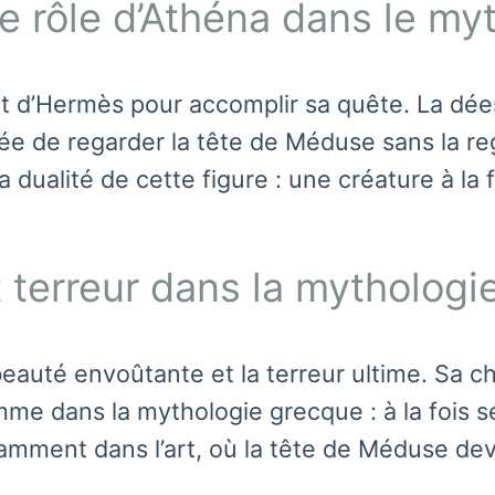
e rôle d’Athéna dans le my
 et d’Hermès pour accomplir sa quête. La dée
sée de regarder la tête de Méduse sans la reg
 dualité de cette figure : une créature à la 
t terreur dans la mytholog
auté envoûtante et la terreur ultime. Sa che
femme dans la mythologie grecque : à la foi
tamment dans l’art, où la tête de Méduse de