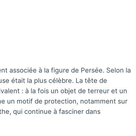
t associée à la figure de Persée. Selon la
e était la plus célèbre. La tête de
ent : à la fois un objet de terreur et un
mme un motif de protection, notamment sur
the, qui continue à fasciner dans