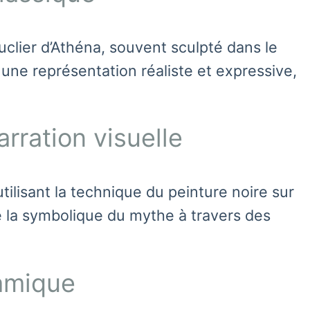
clier d’Athéna, souvent sculpté dans le
 une représentation réaliste et expressive,
arration visuelle
ilisant la technique du peinture noire sur
re la symbolique du mythe à travers des
ramique