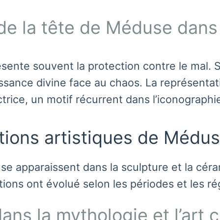
de la tête de Méduse dans l
ésente souvent la protection contre le mal. 
uissance divine face au chaos. La représentat
trice, un motif récurrent dans l’iconographi
tions artistiques de Médus
 apparaissent dans la sculpture et la céra
ions ont évolué selon les périodes et les ré
ns la mythologie et l’art 