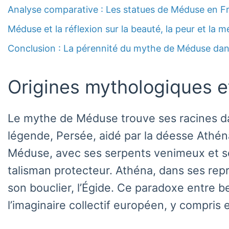
Analyse comparative : Les statues de Méduse en Fra
Méduse et la réflexion sur la beauté, la peur et la
Conclusion : La pérennité du mythe de Méduse dans l
Origines mythologiques 
Le mythe de Méduse trouve ses racines dan
légende, Persée, aidé par la déesse Athéna
Méduse, avec ses serpents venimeux et son 
talisman protecteur. Athéna, dans ses rep
son bouclier, l’Égide. Ce paradoxe entre b
l’imaginaire collectif européen, y compris 