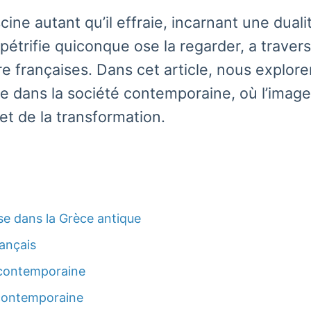
ine autant qu’il effraie, incarnant une dual
pétrifie quiconque ose la regarder, a traver
ture françaises. Dans cet article, nous explor
nce dans la société contemporaine, où l’im
et de la transformation.
se dans la Grèce antique
rançais
 contemporaine
 contemporaine