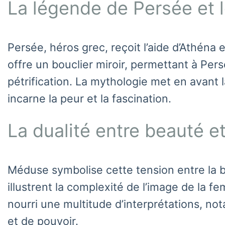
La légende de Persée et l
Persée, héros grec, reçoit l’aide d’Athéna
offre un bouclier miroir, permettant à Per
pétrification. La mythologie met en avant la
incarne la peur et la fascination.
La dualité entre beauté e
Méduse symbolise cette tension entre la be
illustrent la complexité de l’image de la 
nourri une multitude d’interprétations, no
et de pouvoir.