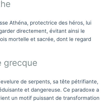
the
sse Athéna, protectrice des héros, lui
arder directement, évitant ainsi le
fois mortelle et sacrée, dont le regard
ie grecque
velure de serpents, sa tête pétrifiante,
s séduisante et dangereuse. Ce paradoxe a
vient un motif puissant de transformation