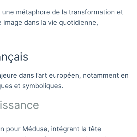
nt une métaphore de la transformation et
 image dans la vie quotidienne,
ançais
ajeure dans l’art européen, notamment en
ques et symboliques.
aissance
on pour Méduse, intégrant la tête