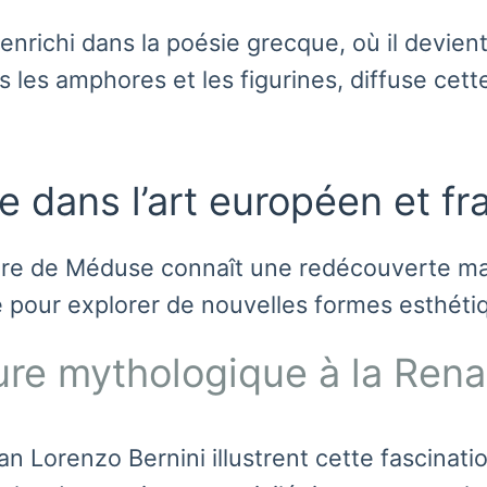
enrichi dans la poésie grecque, où il devie
les amphores et les figurines, diffuse cette
 dans l’art européen et fr
figure de Méduse connaît une redécouverte m
he pour explorer de nouvelles formes esthéti
gure mythologique à la Ren
 Lorenzo Bernini illustrent cette fascinati