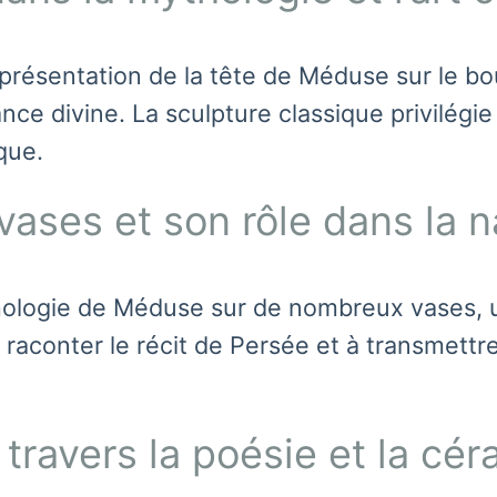
résentation de la tête de Méduse sur le bou
nce divine. La sculpture classique privilégie
que.
vases et son rôle dans la n
ythologie de Méduse sur de nombreux vases, ut
à raconter le récit de Persée et à transmett
travers la poésie et la cé