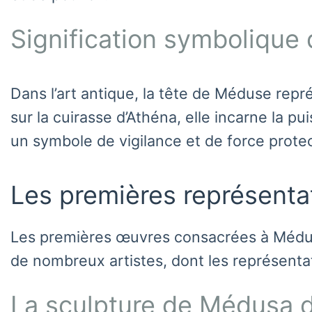
Signification symbolique 
Dans l’art antique, la tête de Méduse repr
sur la cuirasse d’Athéna, elle incarne la p
un symbole de vigilance et de force protec
Les premières représenta
Les premières œuvres consacrées à Méduse
de nombreux artistes, dont les représentat
La sculpture de Médusa da