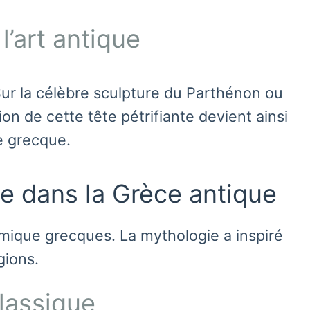
’art antique
Sur la célèbre sculpture du Parthénon ou
ion de cette tête pétrifiante devient ainsi
e grecque.
e dans la Grèce antique
mique grecques. La mythologie a inspiré
gions.
classique