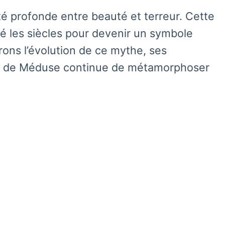
ité profonde entre beauté et terreur. Cette
sé les siècles pour devenir un symbole
erons l’évolution de ce mythe, ses
age de Méduse continue de métamorphoser