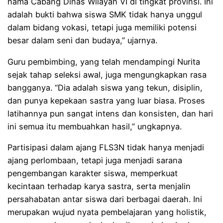
nama Cabang Dinas Wilayah VI di tingkat provinsi. Ini
adalah bukti bahwa siswa SMK tidak hanya unggul
dalam bidang vokasi, tetapi juga memiliki potensi
besar dalam seni dan budaya,” ujarnya.
Guru pembimbing, yang telah mendampingi Nurita
sejak tahap seleksi awal, juga mengungkapkan rasa
bangganya. “Dia adalah siswa yang tekun, disiplin,
dan punya kepekaan sastra yang luar biasa. Proses
latihannya pun sangat intens dan konsisten, dan hari
ini semua itu membuahkan hasil,” ungkapnya.
Partisipasi dalam ajang FLS3N tidak hanya menjadi
ajang perlombaan, tetapi juga menjadi sarana
pengembangan karakter siswa, memperkuat
kecintaan terhadap karya sastra, serta menjalin
persahabatan antar siswa dari berbagai daerah. Ini
merupakan wujud nyata pembelajaran yang holistik,