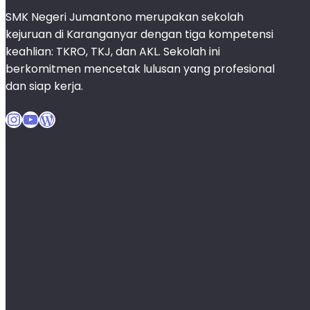
SMK Negeri Jumantono merupakan sekolah
kejuruan di Karanganyar dengan tiga kompetensi
keahlian: TKRO, TKJ, dan AKL. Sekolah ini
berkomitmen mencetak lulusan yang profesional
dan siap kerja.
Instagram
YouTube
WordPress