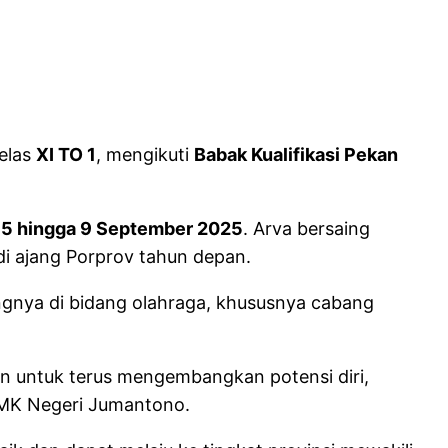
kelas
XI TO 1
, mengikuti
Babak Kualifikasi Pekan
l
5 hingga 9 September 2025
. Arva bersaing
i ajang Porprov tahun depan.
angnya di bidang olahraga, khususnya cabang
ain untuk terus mengembangkan potensi diri,
 SMK Negeri Jumantono.