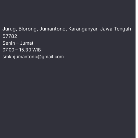
J
urug, Blorong, Jumantono, Karanganyar, Jawa Tengah
57782 ​
Senin – Jumat
07.00 – 15.30 WIB
smknjumantono@gmail.com