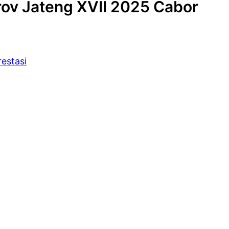
rov Jateng XVII 2025 Cabor
restasi