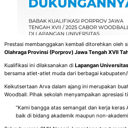
Prestasi membanggakan kembali ditorehkan oleh 
Olahraga Provinsi (Porprov) Jawa Tengah XVII T
Kualifikasi ini dilaksanakan di
Lapangan Universita
bersama atlet-atlet muda dari berbagai kabupate
Keikutsertaan Arva dalam ajang ini merupakan buah
Woodball. Pihak sekolah menyampaikan apresiasi ti
“Kami bangga atas semangat dan kerja keras A
baik di bidang akademik maupun non-akademik,