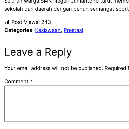
Seluruh warga SMK Negeri Jumantono turut memberi
sekolah dan daerah dengan penuh semangat sporti
Post Views:
243
Categories
:
Kesiswaan
, 
Prestasi
Leave a Reply
Your email address will not be published.
Required 
Comment
*