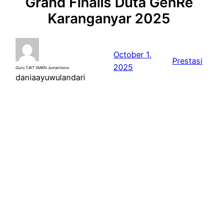
Grand Finalis Duta GenRe
Karanganyar 2025
October 1,
Prestasi
2025
Guru TJKT SMKN Jumantono
daniaayuwulandari