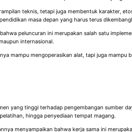
ampilan teknis, tetapi juga membentuk karakter, eto
 pendidikan masa depan yang harus terus dikembangkan
bahwa peluncuran ini merupakan salah satu implemen
 maupun internasional.
nya mampu mengoperasikan alat, tapi juga mampu berp
i
tmen yang tinggi terhadap pengembangan sumber daya
pelatihan, hingga penyediaan tempat magang.
annya menyampaikan bahwa kerja sama ini merupakan