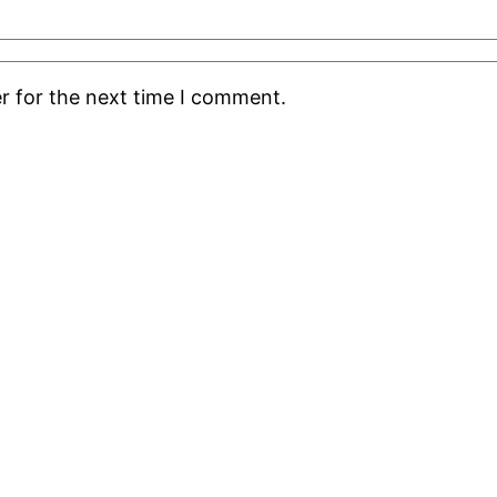
r for the next time I comment.
Layanan
Pengajaran dan Praktikum Siswa
Pelayanan Alumni