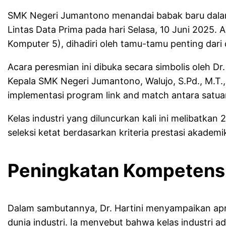
SMK Negeri Jumantono menandai babak baru dalam
Lintas Data Prima pada hari Selasa, 10 Juni 2025. 
Komputer 5), dihadiri oleh tamu-tamu penting dari 
Acara peresmian ini dibuka secara simbolis oleh D
Kepala SMK Negeri Jumantono, Walujo, S.Pd., M.T.,
implementasi program link and match antara satuan
Kelas industri yang diluncurkan kali ini melibatkan 
seleksi ketat berdasarkan kriteria prestasi akademik
Peningkatan Kompetensi
Dalam sambutannya, Dr. Hartini menyampaikan apr
dunia industri. Ia menyebut bahwa kelas industri a