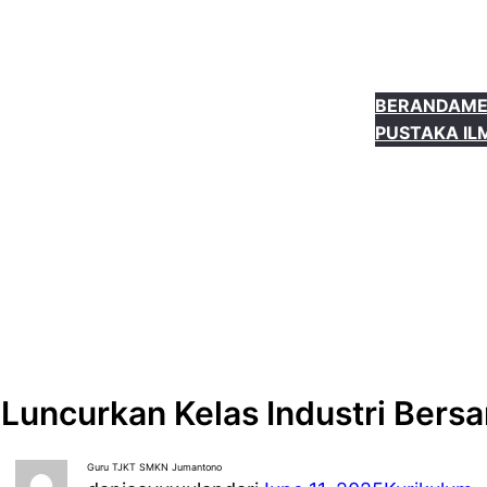
BERANDA
ME
PUSTAKA IL
uncurkan Kelas Industri Bersa
Guru TJKT SMKN Jumantono