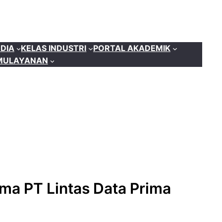
DIA
KELAS INDUSTRI
PORTAL AKADEMIK
MU
LAYANAN
ma PT Lintas Data Prima