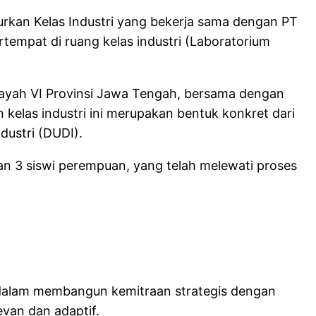
kan Kelas Industri yang bekerja sama dengan PT
rtempat di ruang kelas industri (Laboratorium
ilayah VI Provinsi Jawa Tengah, bersama dengan
 kelas industri ini merupakan bentuk konkret dari
dustri (DUDI).
ki dan 3 siswi perempuan, yang telah melewati proses
 dalam membangun kemitraan strategis dengan
evan dan adaptif.