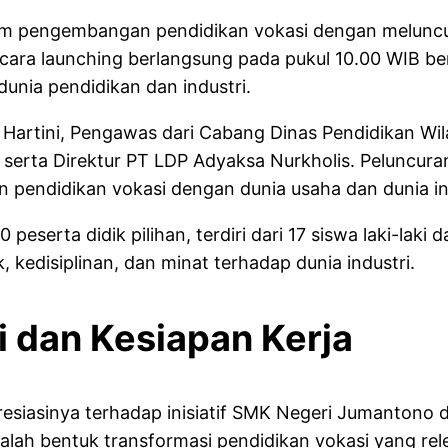
 pengembangan pendidikan vokasi dengan meluncur
Acara launching berlangsung pada pukul 10.00 WIB be
dunia pendidikan dan industri.
r. Hartini, Pengawas dari Cabang Dinas Pendidikan W
 serta Direktur PT LDP Adyaksa Nurkholis. Peluncuran
 pendidikan vokasi dengan dunia usaha dan dunia in
20 peserta didik pilihan, terdiri dari 17 siswa laki-la
, kedisiplinan, dan minat terhadap dunia industri.
 dan Kesiapan Kerja
esiasinya terhadap inisiatif SMK Negeri Jumantono
dalah bentuk transformasi pendidikan vokasi yang rel