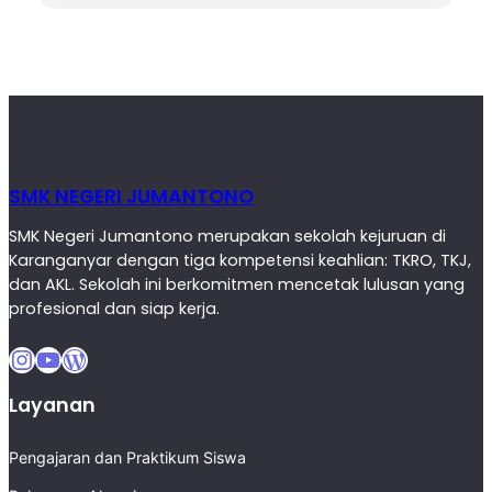
SMK NEGERI JUMANTONO
SMK Negeri Jumantono merupakan sekolah kejuruan di
Karanganyar dengan tiga kompetensi keahlian: TKRO, TKJ,
dan AKL. Sekolah ini berkomitmen mencetak lulusan yang
profesional dan siap kerja.
Instagram
YouTube
WordPress
Layanan
Pengajaran dan Praktikum Siswa