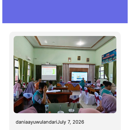
daniaayuwulandari
July 7, 2026