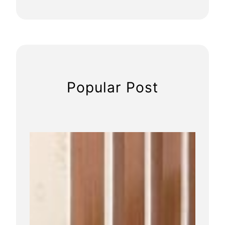
n
u
M
a
e
s
n
i
d
P
a
r
l
Popular Post
o
a
g
m
r
b
a
a
m
g
P
i
i
G
n
u
t
r
a
u
r