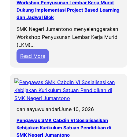
Workshop Penyusunan Lembar Kerja Murid
Dukung Implementasi Project Based Learning
dan Jadwal Blok
SMK Negeri Jumantono menyelenggarakan
Workshop Penyusunan Lembar Kerja Murid
(LKM)…
:
Read More
W
o
r
k
s
h
daniaayuwulandari
June 10, 2026
o
p
Pengawas SMK Cabdin VI Sosialisasikan
P
Kebijakan Kurikulum Satuan Pendidikan di
e
SMK Negeri Jumantono