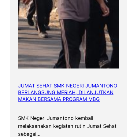
JUMAT SEHAT SMK NEGERI JUMANTONO
BERLANGSUNG MERIAH, DILANJUTKAN
MAKAN BERSAMA PROGRAM MBG
SMK Negeri Jumantono kembali
melaksanakan kegiatan rutin Jumat Sehat
sebagai…