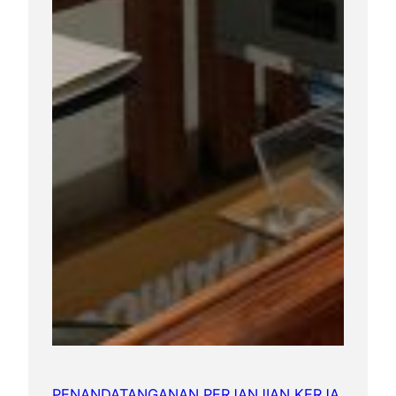
PENANDATANGANAN PERJANJIAN KERJA