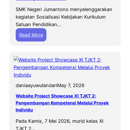
n
SMK Negeri Jumantono menyelenggarakan
y
kegiatan Sosialisasi Kebijakan Kurikulum
u
Satuan Pendidikan…
s
:
Read More
u
P
n
e
a
n
n
g
L
a
e
w
m
daniaayuwulandari
May 7, 2026
a
b
s
Website Project Showcase XI TJKT 2:
a
S
Pengembangan Kompetensi Melalui Proyek
r
M
Individu
K
K
e
Pada Kamis, 7 Mei 2026, murid kelas XI
C
r
TJKT 2…