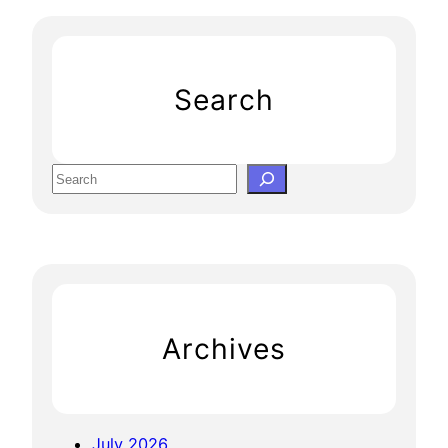
I
K
o
h
n
N
p
H
d
e
K
a
u
g
Search
u
s
s
e
r
i
t
r
i
l
r
i
k
S
“
i
J
u
e
B
I
u
l
a
A
C
m
u
r
I
O
a
m
c
K
N
n
I
h
”
+
t
m
d
d
Archives
o
p
a
i
n
l
l
S
o
e
a
M
m
m
July 2026
K