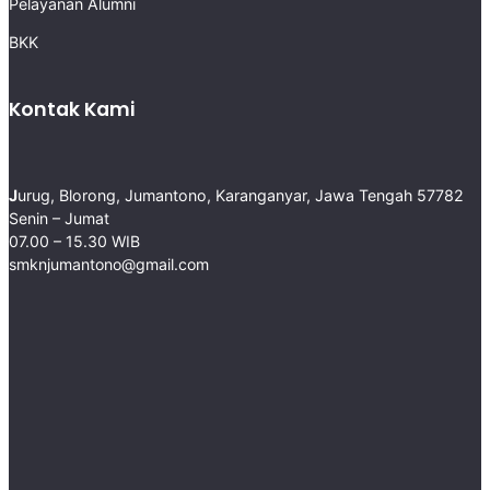
Pelayanan Alumni
BKK
Kontak Kami
J
urug, Blorong, Jumantono, Karanganyar, Jawa Tengah 57782 ​
Senin – Jumat
07.00 – 15.30 WIB
smknjumantono@gmail.com