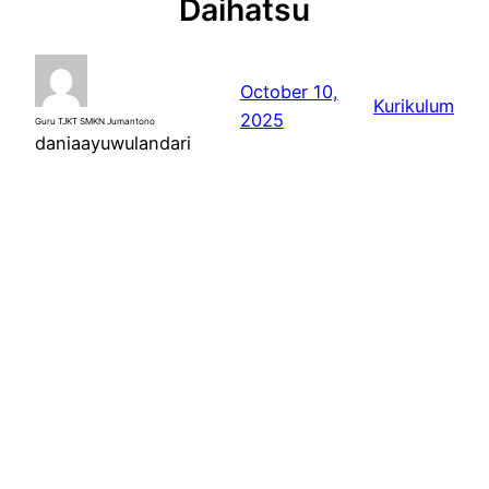
Daihatsu
October 10,
Kurikulum
2025
Guru TJKT SMKN Jumantono
daniaayuwulandari