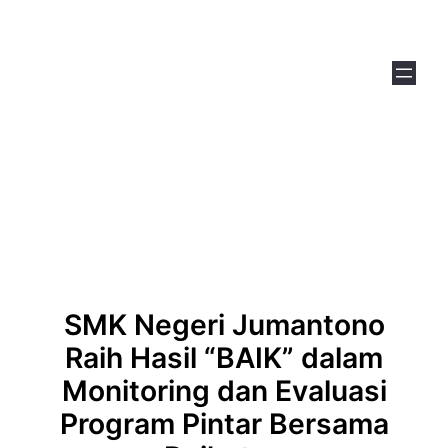
Skip
to
content
SMK Negeri Jumantono
Raih Hasil “BAIK” dalam
Monitoring dan Evaluasi
Program Pintar Bersama