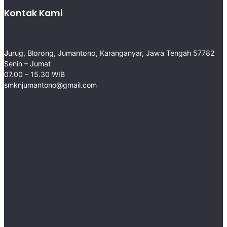
Kontak Kami
J
urug, Blorong, Jumantono, Karanganyar, Jawa Tengah 57782 ​
Senin – Jumat
07.00 – 15.30 WIB
smknjumantono@gmail.com