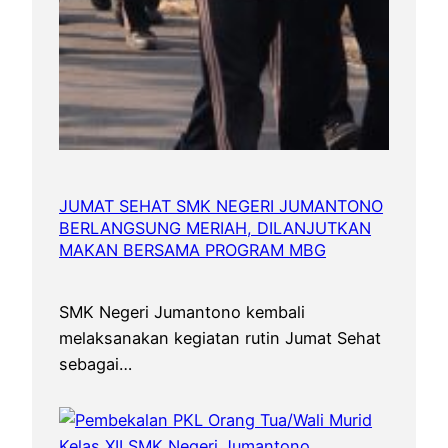
JUMAT SEHAT SMK NEGERI JUMANTONO
BERLANGSUNG MERIAH, DILANJUTKAN
MAKAN BERSAMA PROGRAM MBG
SMK Negeri Jumantono kembali
melaksanakan kegiatan rutin Jumat Sehat
sebagai…