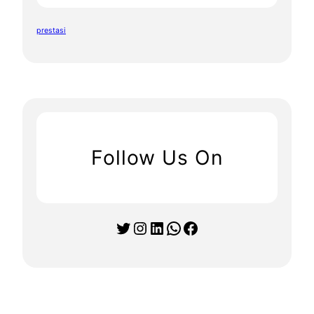
prestasi
Follow Us On
Twitter
Instagram
LinkedIn
WhatsApp
Facebook