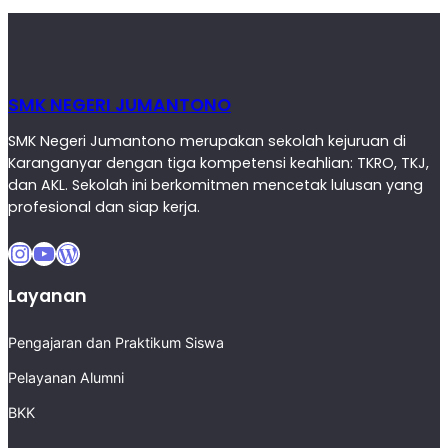
SMK NEGERI JUMANTONO
SMK Negeri Jumantono merupakan sekolah kejuruan di
Karanganyar dengan tiga kompetensi keahlian: TKRO, TKJ,
dan AKL. Sekolah ini berkomitmen mencetak lulusan yang
profesional dan siap kerja.
Instagram
YouTube
WordPress
Layanan
Pengajaran dan Praktikum Siswa
Pelayanan Alumni
BKK