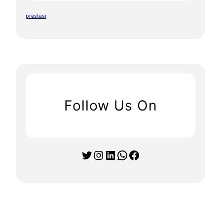
prestasi
Follow Us On
Twitter
Instagram
LinkedIn
WhatsApp
Facebook