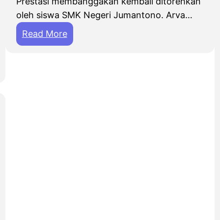
Prestasi membanggakan kembali ditorehkan
oleh siswa SMK Negeri Jumantono. Arva…
:
Read More
S
i
s
w
a
S
M
K
N
e
g
e
r