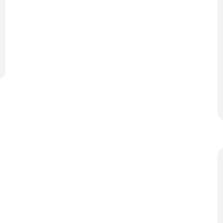
i
J
u
m
a
n
t
o
n
o
I
k
u
t
i
B