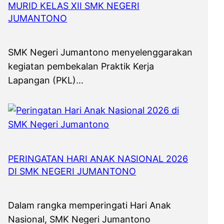
MURID KELAS XII SMK NEGERI
JUMANTONO
SMK Negeri Jumantono menyelenggarakan
kegiatan pembekalan Praktik Kerja
Lapangan (PKL)…
PERINGATAN HARI ANAK NASIONAL 2026
DI SMK NEGERI JUMANTONO
Dalam rangka memperingati Hari Anak
Nasional, SMK Negeri Jumantono