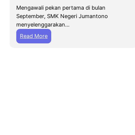
i
Mengawali pekan pertama di bulan
k
September, SMK Negeri Jumantono
u
menyelenggarakan…
l
:
Read More
u
U
m
p
I
a
m
c
p
a
l
r
e
a
m
S
e
e
n
n
t
i
a