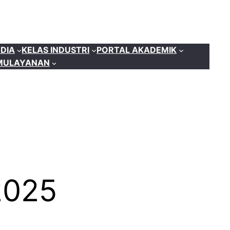
DIA
KELAS INDUSTRI
PORTAL AKADEMIK
MU
LAYANAN
2025