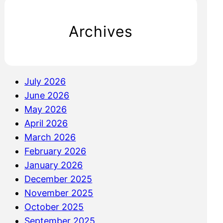
h
Archives
July 2026
June 2026
May 2026
April 2026
March 2026
February 2026
January 2026
December 2025
November 2025
October 2025
September 2025