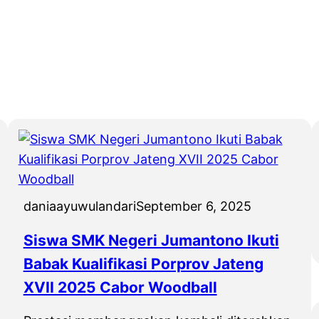
daniaayuwulandari
September 6, 2025
Siswa SMK Negeri Jumantono Ikuti
Babak Kualifikasi Porprov Jateng
XVII 2025 Cabor Woodball