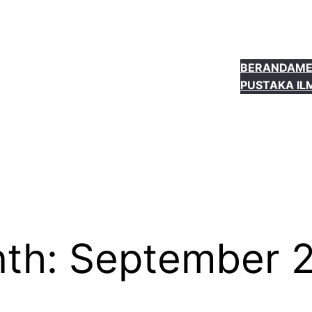
BERANDA
ME
PUSTAKA IL
th:
September 