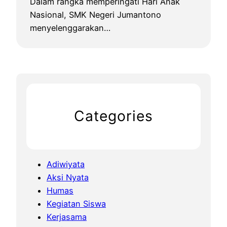
Dalam rangka memperingati Hari Anak
Nasional, SMK Negeri Jumantono
menyelenggarakan…
Categories
Adiwiyata
Aksi Nyata
Humas
Kegiatan Siswa
Kerjasama