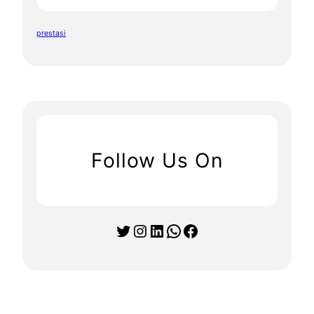
prestasi
Follow Us On
Twitter
Instagram
LinkedIn
WhatsApp
Facebook