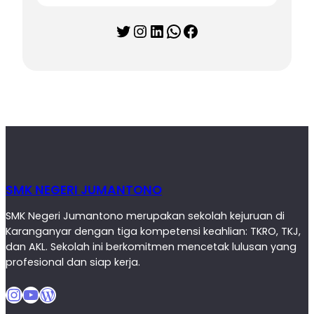
Twitter
Instagram
LinkedIn
WhatsApp
Facebook
SMK NEGERI JUMANTONO
SMK Negeri Jumantono merupakan sekolah kejuruan di
Karanganyar dengan tiga kompetensi keahlian: TKRO, TKJ,
dan AKL. Sekolah ini berkomitmen mencetak lulusan yang
profesional dan siap kerja.
Instagram
YouTube
WordPress