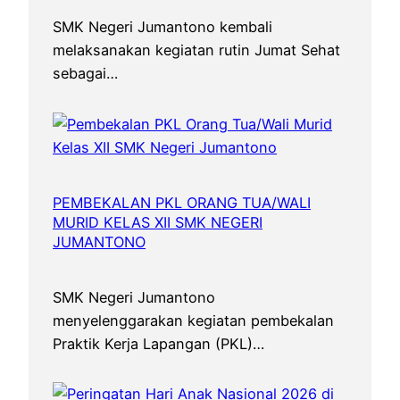
SMK Negeri Jumantono kembali
melaksanakan kegiatan rutin Jumat Sehat
sebagai…
PEMBEKALAN PKL ORANG TUA/WALI
MURID KELAS XII SMK NEGERI
JUMANTONO
SMK Negeri Jumantono
menyelenggarakan kegiatan pembekalan
Praktik Kerja Lapangan (PKL)…