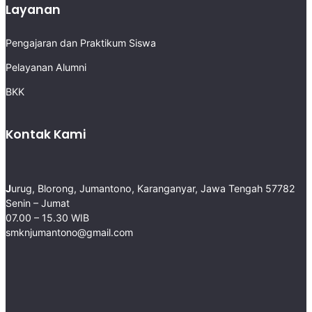
Layanan
Pengajaran dan Praktikum Siswa
Pelayanan Alumni
BKK
Kontak Kami
J
urug, Blorong, Jumantono, Karanganyar, Jawa Tengah 57782 ​
Senin – Jumat
07.00 – 15.30 WIB
smknjumantono@gmail.com