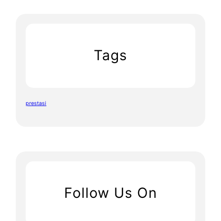
Tags
prestasi
Follow Us On